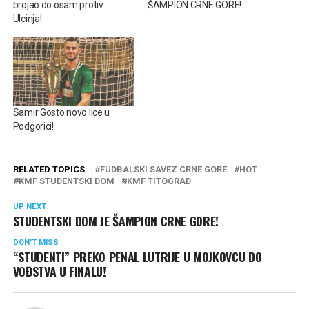
brojao do osam protiv
ŠAMPION CRNE GORE!
Ulcinja!
Samir Gosto novo lice u
Podgorici!
RELATED TOPICS:
FUDBALSKI SAVEZ CRNE GORE
HOT
KMF STUDENTSKI DOM
KMF TITOGRAD
UP NEXT
STUDENTSKI DOM JE ŠAMPION CRNE GORE!
DON'T MISS
“STUDENTI” PREKO PENAL LUTRIJE U MOJKOVCU DO
VOĐSTVA U FINALU!