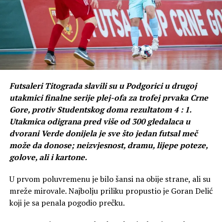
Futsaleri Titograda slavili su u
Podgorici
u drugoj
utakmici finalne serije plej-ofa za trofej prvaka Crne
Gore, protiv Studentskog doma rezultatom 4 : 1.
Utakmica odigrana pred više od 300 gledalaca u
dvorani Verde donijela je sve što jedan futsal meč
može da donose; neizvjesnost, dramu, lijepe poteze,
golove, ali i kartone.
U prvom poluvremenu je bilo šansi na obije strane, ali su
mreže mirovale. Najbolju priliku propustio je Goran Delić
koji je sa penala pogodio prečku.