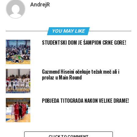
AndrejR
YOU MAY LIKE
STUDENTSKI DOM JE ŠAMPION CRNE GORE!
Gazmend Hiseini očekuje težak meč ali i
prolaz u Main Round
POBJEDA TITOGRADA NAKON VELIKE DRAME!
CLICK TO COMMENT