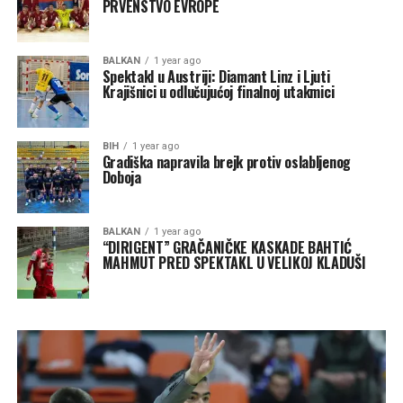
PRVENSTVO EVROPE
BALKAN
1 year ago
Spektakl u Austriji: Diamant Linz i Ljuti
Krajišnici u odlučujućoj finalnoj utakmici
BIH
1 year ago
Gradiška napravila brejk protiv oslabljenog
Doboja
BALKAN
1 year ago
“DIRIGENT” GRAČANIČKE KASKADE BAHTIĆ
MAHMUT PRED SPEKTAKL U VELIKOJ KLADUŠI