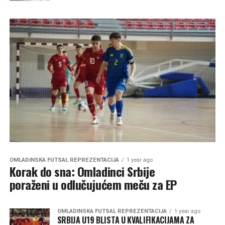
OMLADINSKA FUTSAL REPREZENTACIJA
1 year ago
Korak do sna: Omladinci Srbije
poraženi u odlučujućem meču za EP
OMLADINSKA FUTSAL REPREZENTACIJA
1 year ago
SRBIJA U19 BLISTA U KVALIFIKACIJAMA ZA