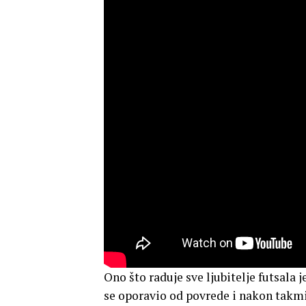
Ono što raduje sve ljubitelje futsala 
se oporavio od povrede i nakon takm